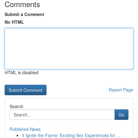
Comments
Submit a Comment
No HTML
HTML is disabled
Report Page
Search
Go
Published News
1
Ignite the Flame: Exciting Sex Experiences for ...