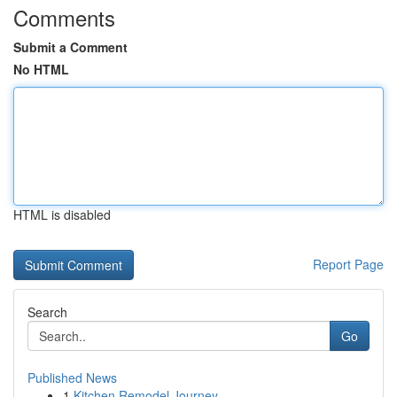
Comments
Submit a Comment
No HTML
HTML is disabled
Report Page
Search
Go
Published News
1
Kitchen Remodel Journey