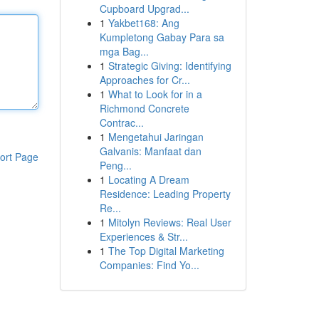
Cupboard Upgrad...
1
Yakbet168: Ang
Kumpletong Gabay Para sa
mga Bag...
1
Strategic Giving: Identifying
Approaches for Cr...
1
What to Look for in a
Richmond Concrete
Contrac...
1
Mengetahui Jaringan
Galvanis: Manfaat dan
ort Page
Peng...
1
Locating A Dream
Residence: Leading Property
Re...
1
Mitolyn Reviews: Real User
Experiences & Str...
1
The Top Digital Marketing
Companies: Find Yo...