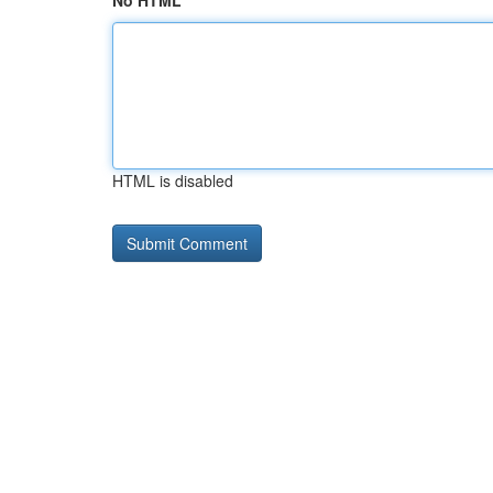
No HTML
HTML is disabled