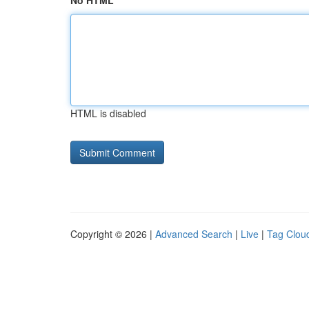
No HTML
HTML is disabled
Copyright © 2026 |
Advanced Search
|
Live
|
Tag Clou