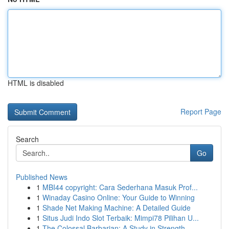
HTML is disabled
Report Page
Search
Go
Published News
1
MBI44 copyright: Cara Sederhana Masuk Prof...
1
Winaday Casino Online: Your Guide to Winning
1
Shade Net Making Machine: A Detailed Guide
1
Situs Judi Indo Slot Terbaik: Mimpi78 Pilihan U...
1
The Colossal Barbarian: A Study in Strength