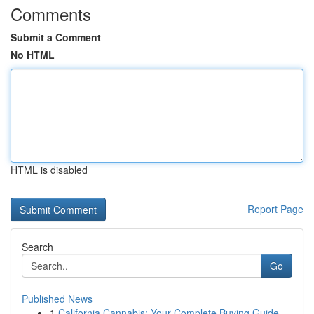
Comments
Submit a Comment
No HTML
HTML is disabled
Report Page
Search
Go
Published News
1
California Cannabis: Your Complete Buying Guide