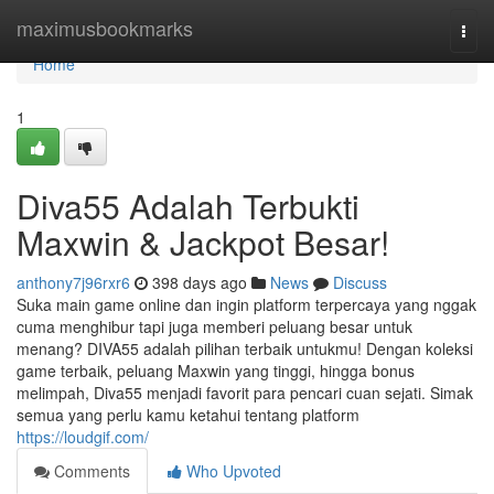
Home
maximusbookmarks
Togg
navi
Home
1
Diva55 Adalah Terbukti
Maxwin & Jackpot Besar!
anthony7j96rxr6
398 days ago
News
Discuss
Suka main game online dan ingin platform terpercaya yang nggak
cuma menghibur tapi juga memberi peluang besar untuk
menang? DIVA55 adalah pilihan terbaik untukmu! Dengan koleksi
game terbaik, peluang Maxwin yang tinggi, hingga bonus
melimpah, Diva55 menjadi favorit para pencari cuan sejati. Simak
semua yang perlu kamu ketahui tentang platform
https://loudgif.com/
Comments
Who Upvoted