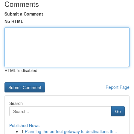
Comments
Submit a Comment
No HTML
HTML is disabled
Report Page
Search
Go
Published News
1
Planning the perfect getaway to destinations th...