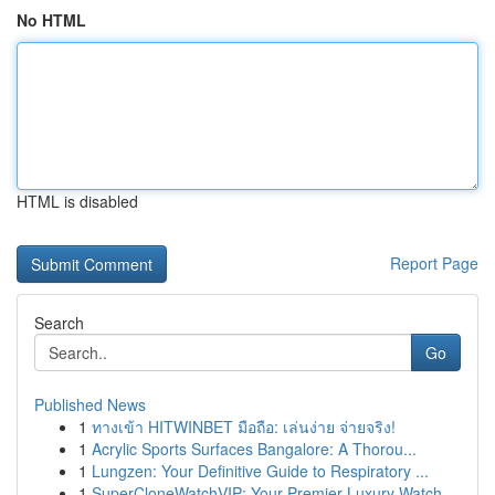
No HTML
HTML is disabled
Report Page
Search
Go
Published News
1
ทางเข้า HITWINBET มือถือ: เล่นง่าย จ่ายจริง!
1
Acrylic Sports Surfaces Bangalore: A Thorou...
1
Lungzen: Your Definitive Guide to Respiratory ...
1
SuperCloneWatchVIP: Your Premier Luxury Watch...