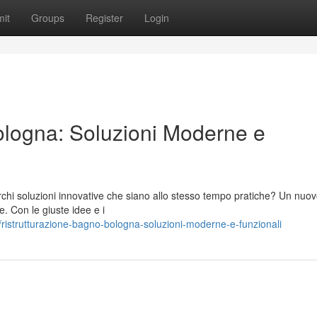
it
Groups
Register
Login
ologna: Soluzioni Moderne e
chi soluzioni innovative che siano allo stesso tempo pratiche? Un nuo
. Con le giuste idee e i
istrutturazione-bagno-bologna-soluzioni-moderne-e-funzionali