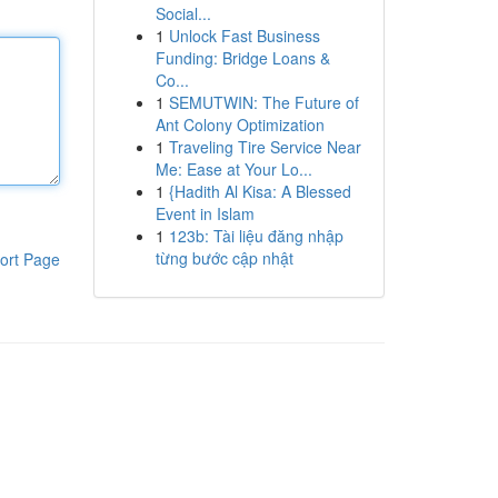
Social...
1
Unlock Fast Business
Funding: Bridge Loans &
Co...
1
SEMUTWIN: The Future of
Ant Colony Optimization
1
Traveling Tire Service Near
Me: Ease at Your Lo...
1
{Hadith Al Kisa: A Blessed
Event in Islam
1
123b: Tài liệu đăng nhập
từng bước cập nhật
ort Page