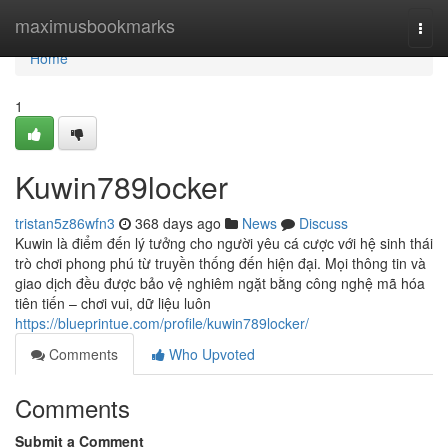
Home
maximusbookmarks
Togg
navi
Home
1
Kuwin789locker
tristan5z86wfn3
368 days ago
News
Discuss
Kuwin là điểm đến lý tưởng cho người yêu cá cược với hệ sinh thái
trò chơi phong phú từ truyền thống đến hiện đại. Mọi thông tin và
giao dịch đều được bảo vệ nghiêm ngặt bằng công nghệ mã hóa
tiên tiến – chơi vui, dữ liệu luôn
https://blueprintue.com/profile/kuwin789locker/
Comments
Who Upvoted
Comments
Submit a Comment