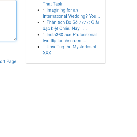
That Task
1
Imagining for an
International Wedding? You...
1
Phân tích Bộ Số 7777: Giải
đặc biệt Chiều Nay –...
1
Insta360 ace Professional
two flip touchscreen ...
1
Unveiling the Mysteries of
XXX
ort Page