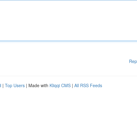
Rep
d
|
Top Users
| Made with
Kliqqi CMS
|
All RSS Feeds