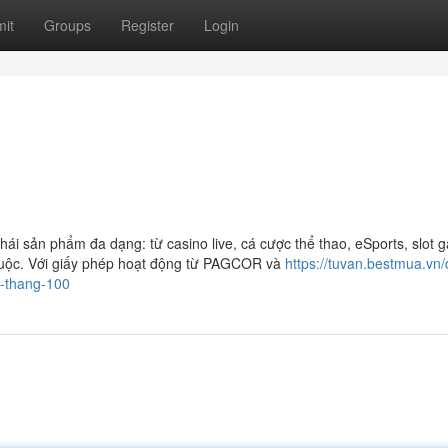
it
Groups
Register
Login
h thái sản phẩm đa dạng: từ casino live, cá cược thể thao, eSports, slot 
thuộc. Với giấy phép hoạt động từ PAGCOR và
https://tuvan.bestmua.vn
1-thang-100