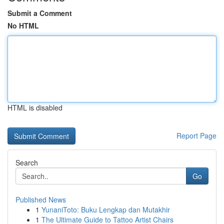
Submit a Comment
No HTML
HTML is disabled
Report Page
Search
Go
Published News
1
YunaniToto: Buku Lengkap dan Mutakhir
1
The Ultimate Guide to Tattoo Artist Chairs