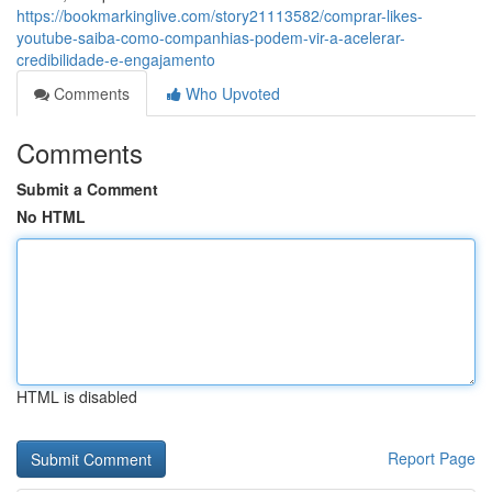
https://bookmarkinglive.com/story21113582/comprar-likes-
youtube-saiba-como-companhias-podem-vir-a-acelerar-
credibilidade-e-engajamento
Comments
Who Upvoted
Comments
Submit a Comment
No HTML
HTML is disabled
Report Page