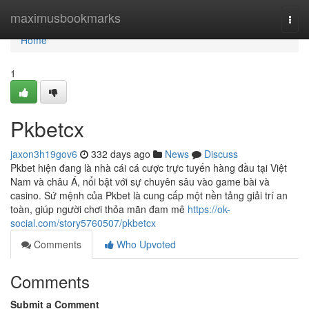
Home
maximusbookmarks
Togg
navi
Home
1
Pkbetcx
jaxon3h19gov6
332 days ago
News
Discuss
Pkbet hiện đang là nhà cái cá cược trực tuyến hàng đầu tại Việt
Nam và châu Á, nổi bật với sự chuyên sâu vào game bài và
casino. Sứ mệnh của Pkbet là cung cấp một nền tảng giải trí an
toàn, giúp người chơi thỏa mãn đam mê
https://ok-
social.com/story5760507/pkbetcx
Comments
Who Upvoted
Comments
Submit a Comment