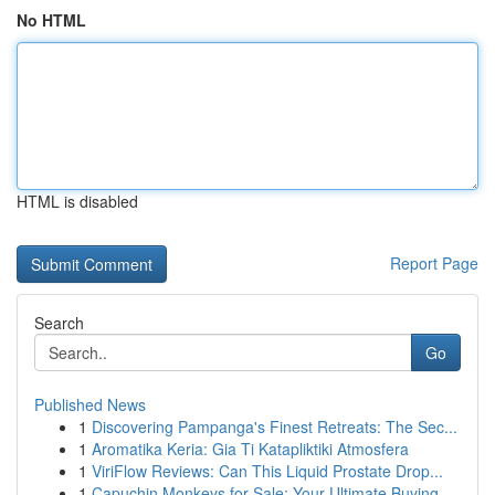
No HTML
HTML is disabled
Report Page
Search
Go
Published News
1
Discovering Pampanga's Finest Retreats: The Sec...
1
Aromatika Keria: Gia Ti Katapliktiki Atmosfera
1
ViriFlow Reviews: Can This Liquid Prostate Drop...
1
Capuchin Monkeys for Sale: Your Ultimate Buying...