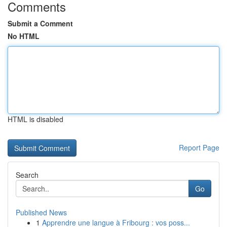
Comments
Submit a Comment
No HTML
HTML is disabled
Report Page
Search
Go
Published News
1
Apprendre une langue à Fribourg : vos poss...