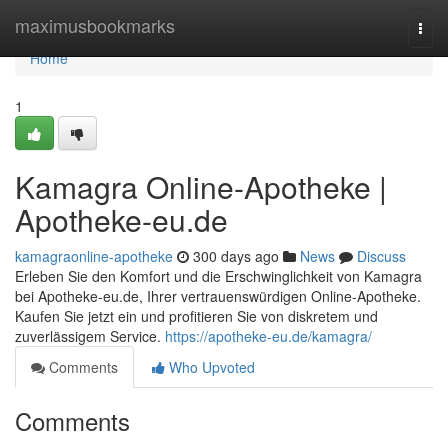
Home
maximusbookmarks
Togg
navi
Home
1
Kamagra Online-Apotheke |
Apotheke-eu.de
kamagraonline-apotheke
300 days ago
News
Discuss
Erleben Sie den Komfort und die Erschwinglichkeit von Kamagra
bei Apotheke-eu.de, Ihrer vertrauenswürdigen Online-Apotheke.
Kaufen Sie jetzt ein und profitieren Sie von diskretem und
zuverlässigem Service.
https://apotheke-eu.de/kamagra/
Comments
Who Upvoted
Comments