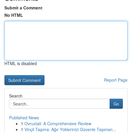
Submit a Comment
No HTML
HTML is disabled
Report Page
Search
Go
Published News
1
Ovruxtali: A Comprehensive Review
1
Vinçli Taşıma: Ağır Yüklerinizi Güvenle Taşıman...