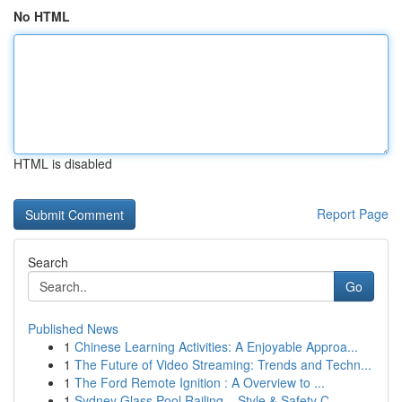
No HTML
HTML is disabled
Report Page
Search
Go
Published News
1
Chinese Learning Activities: A Enjoyable Approa...
1
The Future of Video Streaming: Trends and Techn...
1
The Ford Remote Ignition : A Overview to ...
1
Sydney Glass Pool Railing – Style & Safety C...