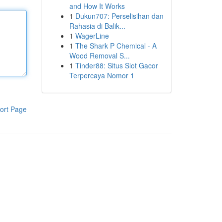
and How It Works
1
Dukun707: Perselisihan dan
Rahasia di Balik...
1
WagerLine
1
The Shark P Chemical - A
Wood Removal S...
1
Tinder88: Situs Slot Gacor
Terpercaya Nomor 1
ort Page