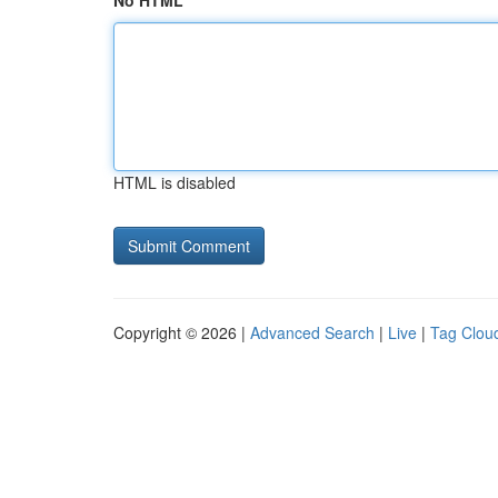
No HTML
HTML is disabled
Copyright © 2026 |
Advanced Search
|
Live
|
Tag Clou