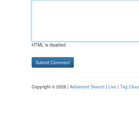
HTML is disabled
Copyright © 2026 |
Advanced Search
|
Live
|
Tag Clou