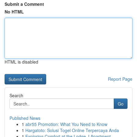
Submit a Comment
No HTML
HTML is disabled
Report Page
Search
Go
Published News
1
abr55 Promotion: What You Need to Know
1
Hargatoto: Solusi Togel Online Terpercaya Anda
1
Exploring Comfort at the Lodge J Apartment...