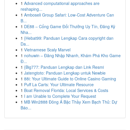
1
Advanced computational approaches are
reshaping...
1
Amboseli Group Safari: Low-Cost Adventure Can
B...
1
DE88 – Cổng Game Đổi Thưởng Uy Tín, Đăng Ký
Nha...
1
{Hebat99: Panduan Lengkap Cara copyright dan
Da...
1
Vietnamese Scaly Marvel
1
nohuwin – Đăng Nhập Nhanh, Khám Phá Kho Game
Đ...
1
{Big777: Panduan Lengkap dan Link Resmi
1
Jatengtoto: Panduan Lengkap untuk Newbie
1
88i: Your Ultimate Guide to Online Casino Gaming
1
Puff La Carts: Your Ultimate Resource
1
Boat Removal Florida: Local Services & Costs
1
I am Unable to Complete Your Request
1
MB Win2888 Đông Á Bậc Thầy Xem Bạch Thủ: Dự
Báo...