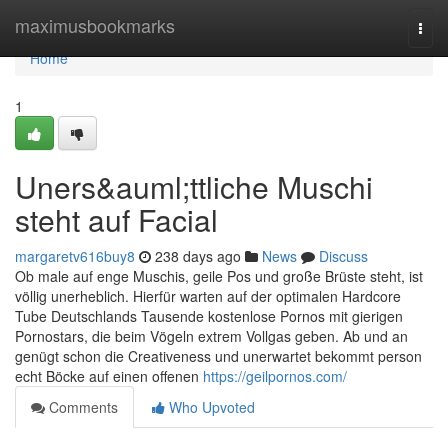
Home
maximusbookmarks
Togg
navi
Home
1
Uners&auml;ttliche Muschi
steht auf Facial
margaretv616buy8
238 days ago
News
Discuss
Ob male auf enge Muschis, geile Pos und große Brüste steht, ist
völlig unerheblich. Hierfür warten auf der optimalen Hardcore
Tube Deutschlands Tausende kostenlose Pornos mit gierigen
Pornostars, die beim Vögeln extrem Vollgas geben. Ab und an
genügt schon die Creativeness und unerwartet bekommt person
echt Böcke auf einen offenen
https://geilpornos.com/
Comments
Who Upvoted