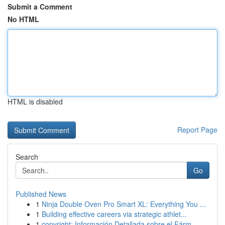
Submit a Comment
No HTML
HTML is disabled
Report Page
Search
Go
Published News
1
Ninja Double Oven Pro Smart XL: Everything You ...
1
Building effective careers via strategic athlet...
1
copyright: Información Detallada sobre el Fárm...