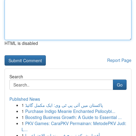
HTML is disabled
Report Page
Search
Go
Published News
1
پاکستان میں آئی پی ٹی وی: ایک مکمل گائیڈ
1
Purchase Indigo Meanie Enchanted Psilocybi...
1
Boosting Business Growth: A Guide to Essential ...
1
PKV Games: CaraPKV Permainan: MetodePKV Judi:
L...
1
أفضل شركة ترويج في منصات الاجتماعي ا...