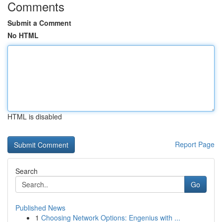
Comments
Submit a Comment
No HTML
HTML is disabled
Report Page
Search
Go
Published News
1
Choosing Network Options: Engenius with ...