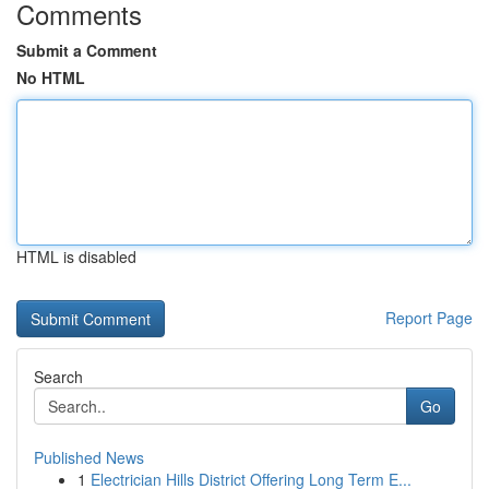
Comments
Submit a Comment
No HTML
HTML is disabled
Report Page
Search
Go
Published News
1
Electrician Hills District Offering Long Term E...