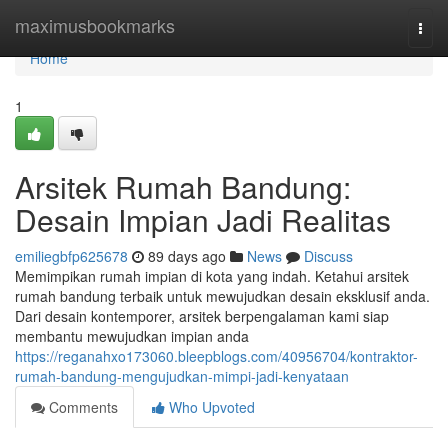
Home
maximusbookmarks
Togg
navi
Home
1
Arsitek Rumah Bandung:
Desain Impian Jadi Realitas
emiliegbfp625678
89 days ago
News
Discuss
Memimpikan rumah impian di kota yang indah. Ketahui arsitek
rumah bandung terbaik untuk mewujudkan desain eksklusif anda.
Dari desain kontemporer, arsitek berpengalaman kami siap
membantu mewujudkan impian anda
https://reganahxo173060.bleepblogs.com/40956704/kontraktor-
rumah-bandung-mengujudkan-mimpi-jadi-kenyataan
Comments
Who Upvoted