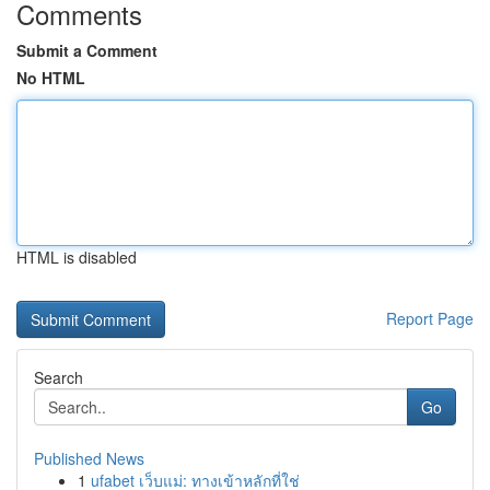
Comments
Submit a Comment
No HTML
HTML is disabled
Report Page
Search
Go
Published News
1
ufabet เว็บแม่: ทางเข้าหลักที่ใช่