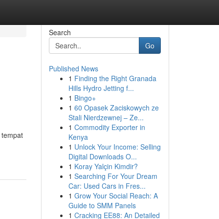
Search
Go
Published News
1
Finding the Right Granada
Hills Hydro Jetting f...
1
Bingo+
1
60 Opasek Zaciskowych ze
Stali Nierdzewnej – Ze...
1
Commodity Exporter in
 tempat
Kenya
1
Unlock Your Income: Selling
Digital Downloads O...
1
Koray Yalçin Kimdir?
1
Searching For Your Dream
Car: Used Cars in Fres...
1
Grow Your Social Reach: A
Guide to SMM Panels
1
Cracking EE88: An Detailed