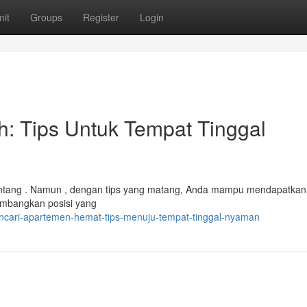
it
Groups
Register
Login
: Tips Untuk Tempat Tinggal
tang . Namun , dengan tips yang matang, Anda mampu mendapatkan
imbangkan posisi yang
cari-apartemen-hemat-tips-menuju-tempat-tinggal-nyaman