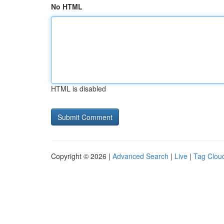
No HTML
HTML is disabled
Copyright © 2026 |
Advanced Search
|
Live
|
Tag Clou