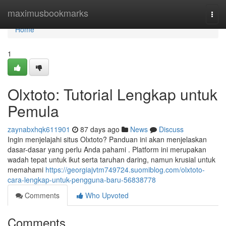
Home
maximusbookmarks
Togg
navi
Home
1
Olxtoto: Tutorial Lengkap untuk
Pemula
zaynabxhqk611901
87 days ago
News
Discuss
Ingin menjelajahi situs Olxtoto? Panduan ini akan menjelaskan
dasar-dasar yang perlu Anda pahami . Platform ini merupakan
wadah tepat untuk ikut serta taruhan daring, namun krusial untuk
memahami
https://georgiajvtm749724.suomiblog.com/olxtoto-
cara-lengkap-untuk-pengguna-baru-56838778
Comments
Who Upvoted
Comments