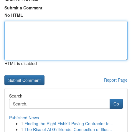
Submit a Comment
No HTML
HTML is disabled
Report Page
Search
Go
Published News
1
Finding the Right Fishkill Paving Contractor fo...
1
The Rise of AI Girlfriends: Connection or Illus...