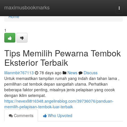
Home
maximusbookmarks
Togg
navi
Home
1
Tips Memilih Pewarna Tembok
Eksterior Terbaik
lilianmbir767113
78 days ago
News
Discuss
Untuk memastikan tampilan rumah yang indah dan tahan lama ,
pemilihan cat tembok depan sangatlah utama. Perhatikan
beberapa faktor penting, misalnya jenis pelapisan yang cocok
dengan iklim setempat.
https://nevexlli816348.angelinsblog.com/39736076/panduan-
memilih-pelapisan-tembok-luar-terbaik
Comments
Who Upvoted