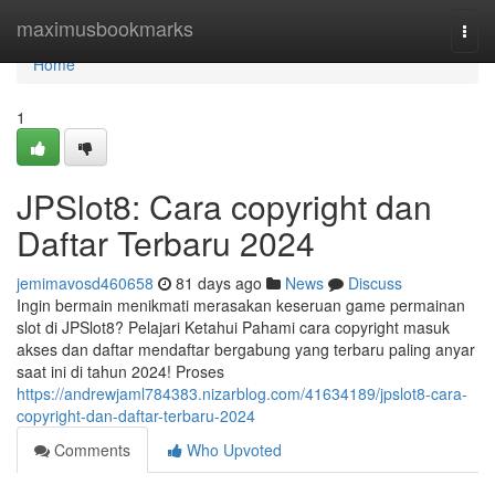
Home
maximusbookmarks
Togg
navi
Home
1
JPSlot8: Cara copyright dan
Daftar Terbaru 2024
jemimavosd460658
81 days ago
News
Discuss
Ingin bermain menikmati merasakan keseruan game permainan
slot di JPSlot8? Pelajari Ketahui Pahami cara copyright masuk
akses dan daftar mendaftar bergabung yang terbaru paling anyar
saat ini di tahun 2024! Proses
https://andrewjaml784383.nizarblog.com/41634189/jpslot8-cara-
copyright-dan-daftar-terbaru-2024
Comments
Who Upvoted