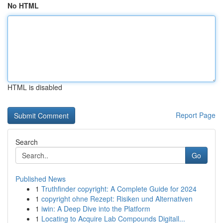
No HTML
HTML is disabled
Report Page
Search
Go
Published News
1
Truthfinder copyright: A Complete Guide for 2024
1
copyright ohne Rezept: Risiken und Alternativen
1
iwin: A Deep Dive into the Platform
1
Locating to Acquire Lab Compounds Digitall...