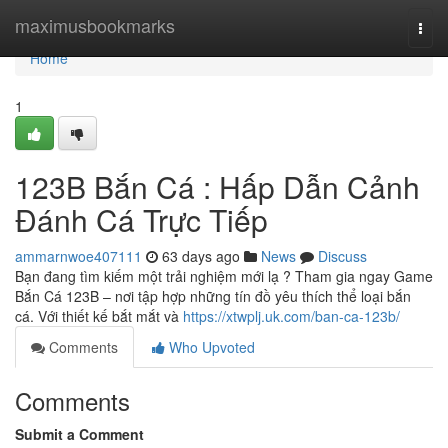
Home
maximusbookmarks
Togg
navi
Home
1
123B Bắn Cá : Hấp Dẫn Cảnh
Đánh Cá Trực Tiếp
ammarnwoe407111
63 days ago
News
Discuss
Bạn đang tìm kiếm một trải nghiệm mới lạ ? Tham gia ngay Game
Bắn Cá 123B – nơi tập hợp những tín đồ yêu thích thể loại bắn
cá. Với thiết kế bắt mắt và
https://xtwplj.uk.com/ban-ca-123b/
Comments
Who Upvoted
Comments
Submit a Comment