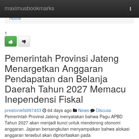
Home
maximusbookmarks
Togg
navi
Home
1
Pemerintah Provinsi Jateng
Menargetkan Anggaran
Pendapatan dan Belanja
Daerah Tahun 2027 Memacu
Inependensi Fiskal
prestoniefs997453
64 days ago
News
Discuss
Pemerintah Provinsi Jateng menyatakan bahwa Pagu APBD
Tahun 2027 akan menjadi kunci untuk mendorong otonomi
anggaran. Jajaran bersangkutan menyampaikan bahwa alokasi
anggaran tersebut akan diprioritaskan pada