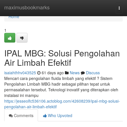
Home
maximusbookmarks
Togg
navi
Home
1
IPAL MBG: Solusi Pengolahan
Air Limbah Efektif
isaiahthhv043525
61 days ago
News
Discuss
Mencari cara pengolahan fluida limbah yang efektif ? Sistem
Pengolahan Limbah MBG hadir sebagai pilihan tepat untuk
permasalahan tersebut. Teknologi inovatif yang diterapkan oleh
instalasi ini mampu
https://jesseolfc536106.actoblog.com/42608239/ipal-mbg-solusi-
pengolahan-air-limbah-efektif
Comments
Who Upvoted