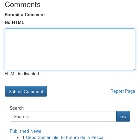
Comments
Submit a Comment
No HTML
HTML is disabled
Report Page
Search
Go
Published News
1
Cebo Sostenible: El Futuro de la Pesca