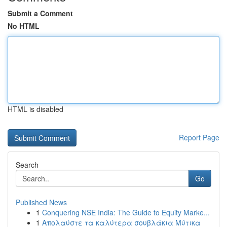
Submit a Comment
No HTML
HTML is disabled
Report Page
Search
Go
Published News
1
Conquering NSE India: The Guide to Equity Marke...
1
Απολαύστε τα καλύτερα σουβλάκια Μύτικα