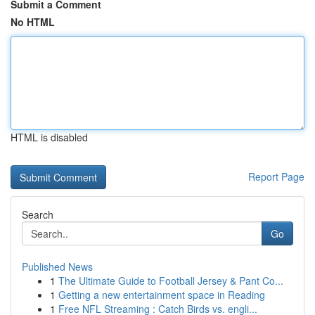
Submit a Comment
No HTML
HTML is disabled
Report Page
Search
Go
Published News
1
The Ultimate Guide to Football Jersey & Pant Co...
1
Getting a new entertainment space in Reading
1
Free NFL Streaming : Catch Birds vs. engli...