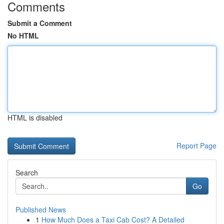
Comments
Submit a Comment
No HTML
HTML is disabled
Report Page
Search
Go
Published News
1
How Much Does a Taxi Cab Cost? A Detailed