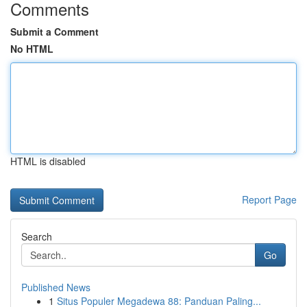
Comments
Submit a Comment
No HTML
HTML is disabled
Report Page
Search
Go
Published News
1
Situs Populer Megadewa 88: Panduan Paling...