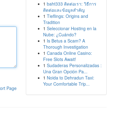
1
baht333 ติดต่อเรา: วิธีการ
ติดต่อและข้อมูลสำคัญ
1
Tieflings: Origins and
Tradition
1
Seleccionar Hosting en la
Nube: ¿Cuándo?
1
Is Betus a Scam? A
Thorough Investigation
1
Canada Online Casino:
Free Slots Await!
1
Sudaderas Personalizadas :
Una Gran Opción Pa...
1
Noida to Dehradun Taxi:
Your Comfortable Trip...
ort Page