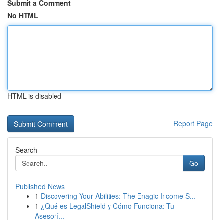
Submit a Comment
No HTML
HTML is disabled
Report Page
Search
Go
Published News
1
Discovering Your Abilities: The Enagic Income S...
1
¿Qué es LegalShield y Cómo Funciona: Tu
Asesorí...