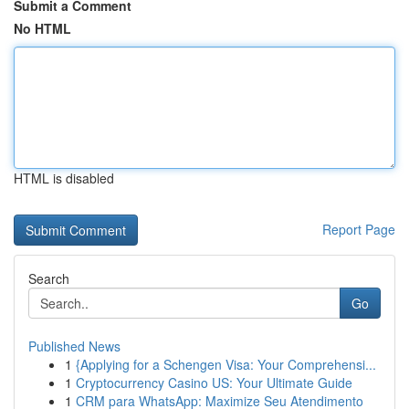
Submit a Comment
No HTML
HTML is disabled
Report Page
Search
Go
Published News
1
{Applying for a Schengen Visa: Your Comprehensi...
1
Cryptocurrency Casino US: Your Ultimate Guide
1
CRM para WhatsApp: Maximize Seu Atendimento