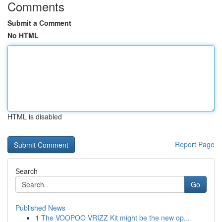
Comments
Submit a Comment
No HTML
HTML is disabled
Report Page
Search
Go
Published News
1
The VOOPOO VRIZZ Kit might be the new op...