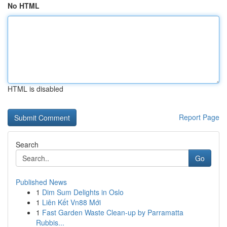
No HTML
HTML is disabled
Report Page
Search
Go
Published News
1
Dim Sum Delights in Oslo
1
Liên Kết Vn88 Mới
1
Fast Garden Waste Clean-up by Parramatta
Rubbis...