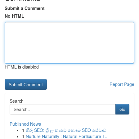
Submit a Comment
No HTML
HTML is disabled
Report Page
Search
Go
Published News
1
හිරු SEO: ශ්‍රී ලංකාවේ හොඳම SEO සේවාව
1
Nurture Naturally : Natural Horticulture T...