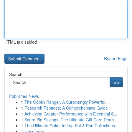
HTML is disabled
Report Page
Search
Go
Published News
1
The Goblin Ranger, A Surprisingly Powerful...
1
Research Peptides: A Comprehensive Guide
1
Achieving Greater Performance with Electrical S...
1
Score Big Savings: The Ultimate Gift Card Deals...
1
The Ultimate Guide to Top Pot & Pan Collections
1
iptv maroc