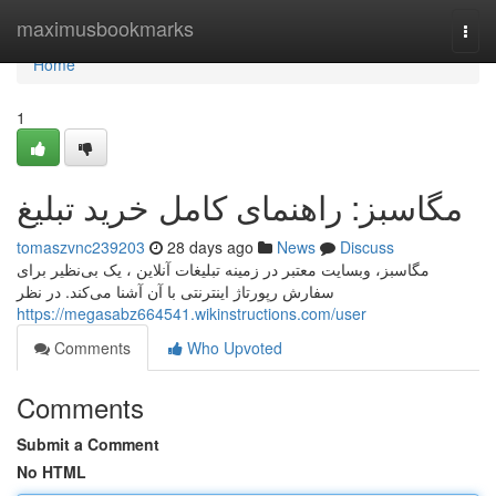
Home
maximusbookmarks
Togg
navi
Home
1
مگاسبز: راهنمای کامل خرید تبلیغ
tomaszvnc239203
28 days ago
News
Discuss
مگاسبز، وبسایت معتبر در زمینه تبلیغات آنلاین ، یک بی‌نظیر برای
سفارش رپورتاژ اینترنتی با آن آشنا می‌کند. در نظر
https://megasabz664541.wikinstructions.com/user
Comments
Who Upvoted
Comments
Submit a Comment
No HTML