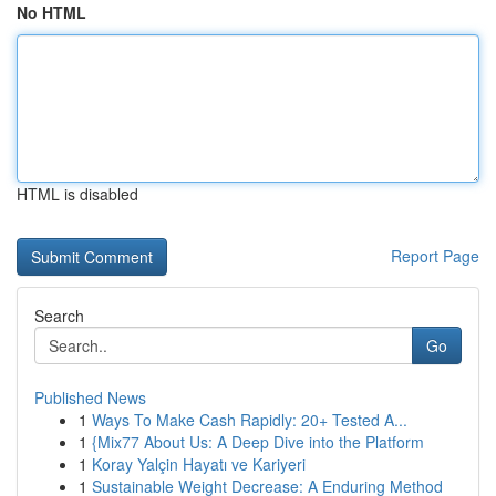
No HTML
HTML is disabled
Report Page
Search
Go
Published News
1
Ways To Make Cash Rapidly: 20+ Tested A...
1
{Mix77 About Us: A Deep Dive into the Platform
1
Koray Yalçin Hayatı ve Kariyeri
1
Sustainable Weight Decrease: A Enduring Method