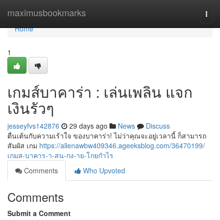
Home
maximusbookmarks
Togg
navi
Home
1
เกมส์บาคาร่า : เล่นเพลิน แจก
เงินรัวๆ
jesseyfvs142876
29 days ago
News
Discuss
ตื่นเต้นกับความเร้าใจ ของบาคาร่า! ไม่ว่าคุณจะอยู่เวลานี้ ก็สามารถ
สัมผัส เกม
https://allenawbw409346.ageeksblog.com/36470199/
เกมส-บาคาร-า-สน-กง-าย-โกยกำไร
Comments
Who Upvoted
Comments
Submit a Comment